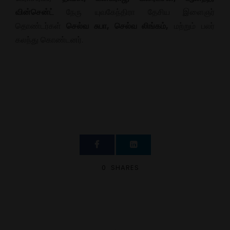
வின்சென்ட்
நேரு யுவகேந்திரா தேசிய இளைஞர்
தொண்டர்கள்
செல்வ சுபா, செல்வ லிங்கம்,
மற்றும் பலர்
கலந்து கொண்டனர்.
0
SHARES