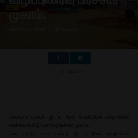
முகாம்.
MARCH 2, 2024
BY
ADMIN
0
SHARES
சாயர்புரம் டாக்டர். ஜி. யு. போப் பொறியியல் கல்லூரியில்
வாக்காளர் விழிப்புணர்வு பிரச்சார முகாம்.
சாயர்புரத்தில் உள்ள
டாக்டர். ஜி. யு. போப் பொறியியல்