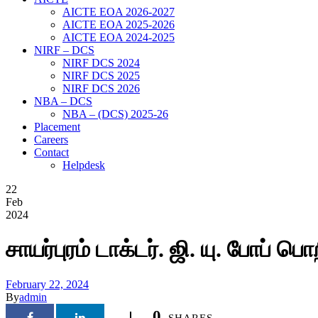
AICTE EOA 2026-2027
AICTE EOA 2025-2026
AICTE EOA 2024-2025
NIRF – DCS
NIRF DCS 2024
NIRF DCS 2025
NIRF DCS 2026
NBA – DCS
NBA – (DCS) 2025-26
Placement
Careers
Contact
Helpdesk
22
Feb
2024
சாயர்புரம் டாக்டர். ஜி. யு. போப் ப
February 22, 2024
By
admin
0
SHARES