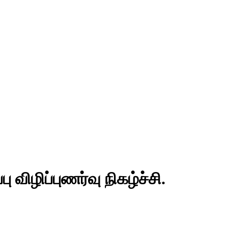
ு விழிப்புணர்வு நிகழ்ச்சி.