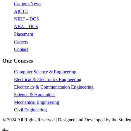
Campus News
AICTE
NIRF – DCS
NBA – DCS
Placement
Careers
Contact
Our Courses
Computer Science & Engineering
Electrical & Electronics Engineering
Electronics & Communication Engineering
Science & Humanities
Mechanical Engineering
Civil Engineering
© 2024 All Rights Reserved | Designed and Developed by the Studen