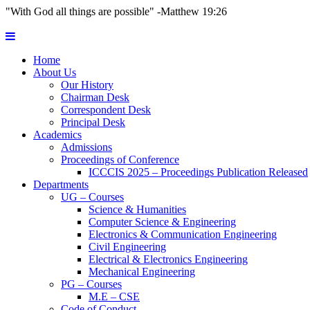
"With God all things are possible" -Matthew 19:26
Home
About Us
Our History
Chairman Desk
Correspondent Desk
Principal Desk
Academics
Admissions
Proceedings of Conference
ICCCIS 2025 – Proceedings Publication Released
Departments
UG – Courses
Science & Humanities
Computer Science & Engineering
Electronics & Communication Engineering
Civil Engineering
Electrical & Electronics Engineering
Mechanical Engineering
PG – Courses
M.E – CSE
Code of Conduct