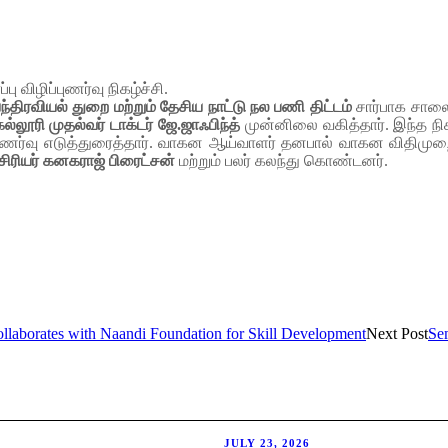
பு விழிப்புணர்வு நிகழ்ச்சி.
்திரவியல் துறை மற்றும் தேசிய நாட்டு நல பணி திட்டம்
சார்பாக சாலை ப
கல்லூரி முதல்வர் டாக்டர் ஜே.ஜாஃபிந்த்
முன்னிலை வகித்தார். இந்த நிகழ
்புணர்வு எடுத்துரைத்தார். வாகன ஆய்வாளர் தனபால் வாகன விதிமு
சிரியர் கனகராஜ் பிரைட்சன்
மற்றும் பலர் கலந்து கொண்டனர்.
borates with Naandi Foundation for Skill Development
Next Post
Sem
JULY 23, 2026