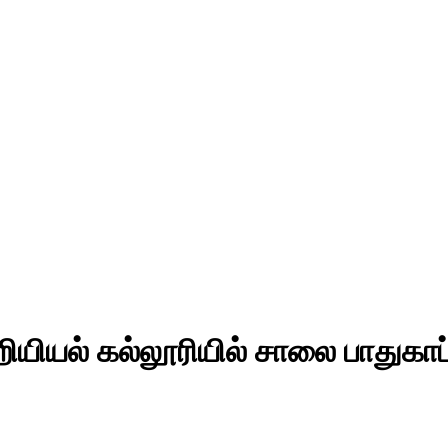
ொறியியல் கல்லூரியில் சாலை பாதுகாப்ப